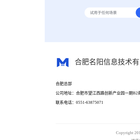
抵
在
业
合肥名阳信息技术有
我
合肥总部
H
公司地址：合肥市望江西路创新产业园一期B2
能
联系电话：0551-63875071
Copyrigh
合