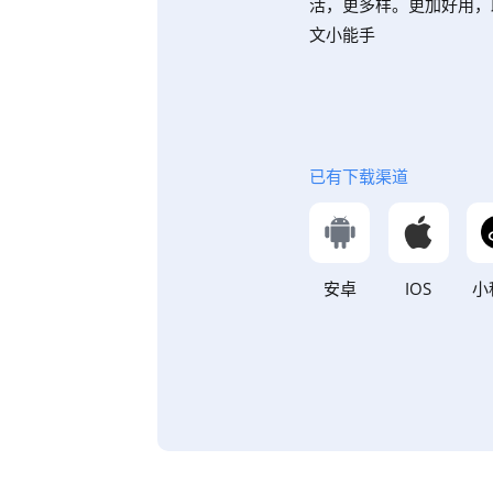
活，更多样。更加好用，
文小能手
已有下载渠道
安卓
IOS
小